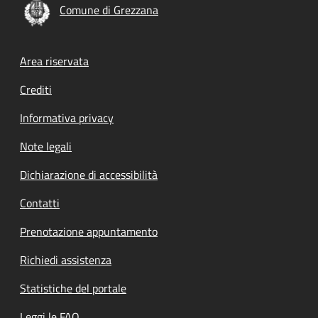
Comune di Grezzana
Footer menu
Area riservata
Crediti
Informativa privacy
Note legali
Dichiarazione di accessibilità
Contatti
Prenotazione appuntamento
Richiedi assistenza
Statistiche del portale
Leggi le FAQ