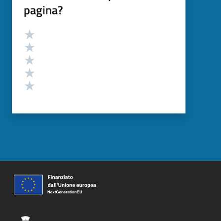
pagina?
Valutazione
Valuta 5 stelle su 5
Valuta 4 stelle su 5
Valuta 3 stelle su 5
Valuta 2 stelle su 5
Valuta 1 stelle su 5