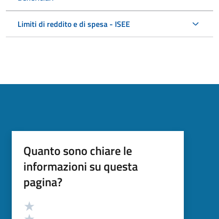
Limiti di reddito e di spesa - ISEE
Quanto sono chiare le
informazioni su questa
pagina?
Valutazione
Valuta 5 stelle su 5
Valuta 4 stelle su 5