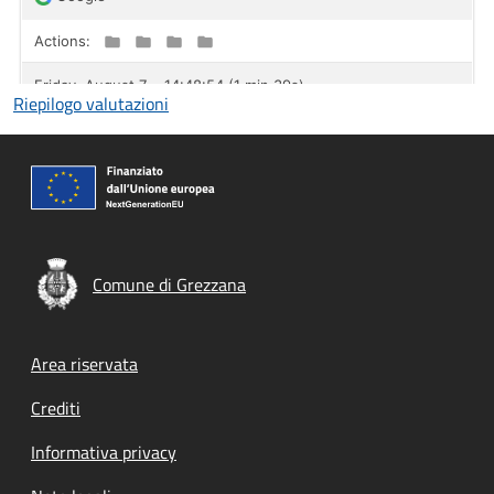
Riepilogo valutazioni
Comune di Grezzana
Footer menu
Area riservata
Crediti
Informativa privacy