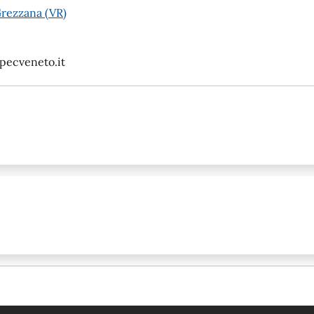
Grezzana (VR)
pecveneto.it