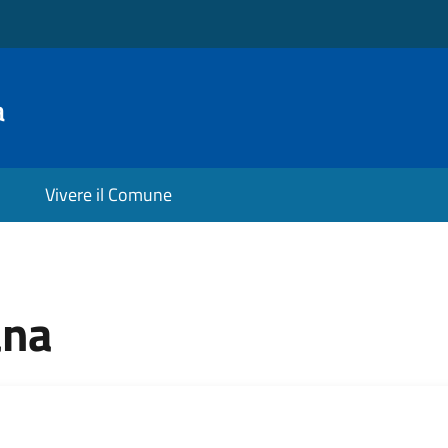
a
Vivere il Comune
ana