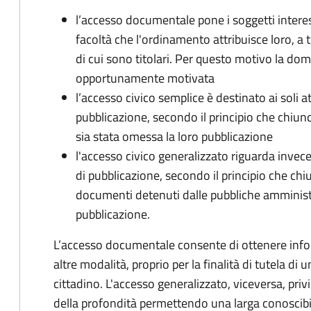
l’accesso documentale pone i soggetti interess
facoltà che l'ordinamento attribuisce loro, a t
di cui sono titolari. Per questo motivo la d
opportunamente motivata
l’accesso civico semplice è destinato ai soli a
pubblicazione, secondo il principio che chiunque
sia stata omessa la loro pubblicazione
l'accesso civico generalizzato riguarda invece g
di pubblicazione, secondo il principio che chi
documenti detenuti dalle pubbliche amministraz
pubblicazione.
L’accesso documentale consente di ottenere infor
altre modalità, proprio per la finalità di tutela di
cittadino. L'accesso generalizzato, viceversa, priv
della profondità permettendo una larga conoscibil