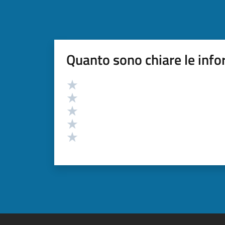
Quanto sono chiare le info
Valutazione
Valuta 5 stelle su 5
Valuta 4 stelle su 5
Valuta 3 stelle su 5
Valuta 2 stelle su 5
Valuta 1 stelle su 5