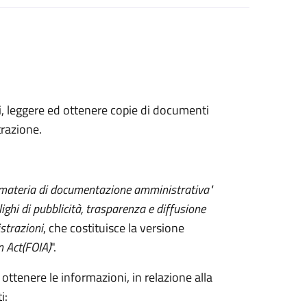
ni, leggere ed ottenere copie di documenti
razione.
 materia di documentazione amministrativa"
lighi di pubblicità, trasparenza e diffusione
strazioni
, che costituisce la versione
n Act
(FOIA)
".
 ottenere le informazioni, in relazione alla
i: