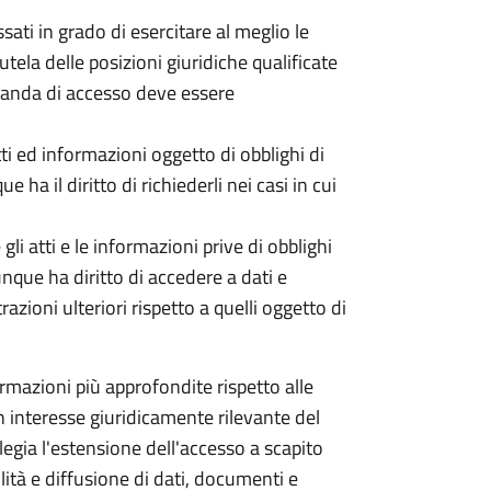
ati in grado di esercitare al meglio le
utela delle posizioni giuridiche qualificate
omanda di accesso deve essere
tti ed informazioni oggetto di obblighi di
 ha il diritto di richiederli nei casi in cui
li atti e le informazioni prive di obblighi
unque ha diritto di accedere a dati e
ioni ulteriori rispetto a quelli oggetto di
mazioni più approfondite rispetto alle
 un interesse giuridicamente rilevante del
ilegia l'estensione dell'accesso a scapito
ità e diffusione di dati, documenti e