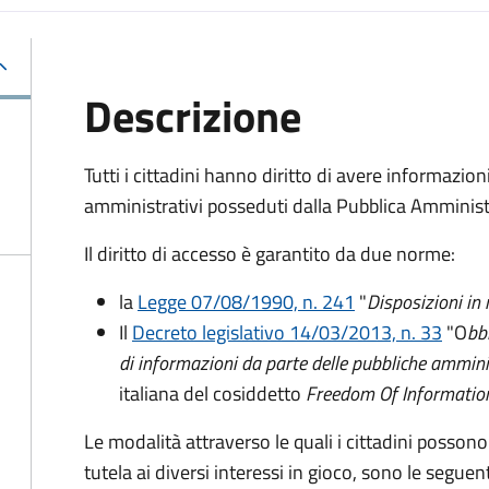
Descrizione
Tutti i cittadini hanno diritto di avere informazio
amministrativi posseduti dalla Pubblica Amminist
Il diritto di accesso è garantito da due norme:
la
Legge 07/08/1990, n. 241
"
Disposizioni in
Il
Decreto legislativo 14/03/2013, n. 33
"O
bb
di informazioni da parte delle pubbliche ammini
italiana del cosiddetto
Freedom Of Informatio
Le modalità attraverso le quali i cittadini possono
tutela ai diversi interessi in gioco, sono le seguent