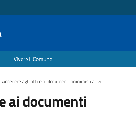
a
Vivere il Comune
Accedere agli atti e ai documenti amministrativi
 e ai documenti