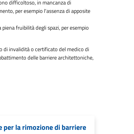
ono difficoltoso, in mancanza di
amento, per esempio l'assenza di apposite
piena fruibilità degli spazi, per esempio
to di invalidità o certificato del medico di
bbattimento delle barriere architettoniche,
 per la rimozione di barriere