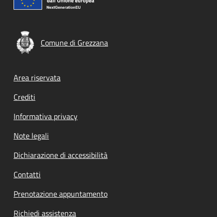
Comune di Grezzana
Footer menu
Area riservata
Crediti
Informativa privacy
Note legali
Dichiarazione di accessibilità
Contatti
Prenotazione appuntamento
Richiedi assistenza