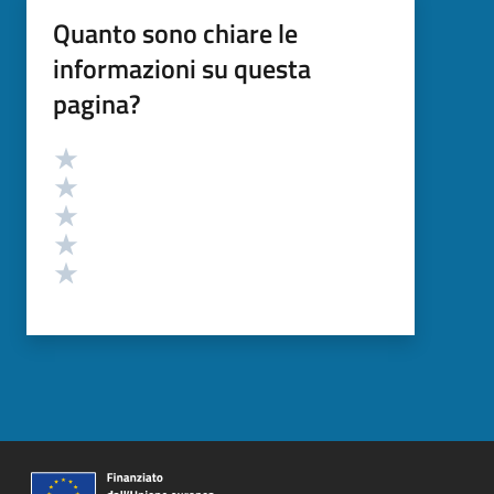
Quanto sono chiare le
informazioni su questa
pagina?
Valutazione
Valuta 5 stelle su 5
Valuta 4 stelle su 5
Valuta 3 stelle su 5
Valuta 2 stelle su 5
Valuta 1 stelle su 5