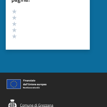
Valutazione
Valuta 5 stelle su 5
Valuta 4 stelle su 5
Valuta 3 stelle su 5
Valuta 2 stelle su 5
Valuta 1 stelle su 5
Comune di Grezzana