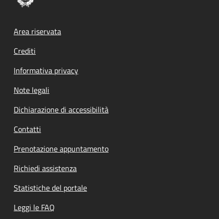
Footer menu
Area riservata
Crediti
Informativa privacy
Note legali
Dichiarazione di accessibilità
Contatti
Prenotazione appuntamento
Richiedi assistenza
Statistiche del portale
Leggi le FAQ