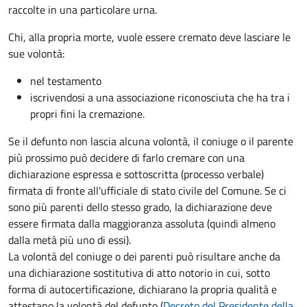
raccolte in una particolare urna.
Chi, alla propria morte, vuole essere cremato deve lasciare le
sue volontà:
nel testamento
iscrivendosi a una associazione riconosciuta che ha tra i
propri fini la cremazione.
Se il defunto non lascia alcuna volontà, il coniuge o il parente
più prossimo può decidere di farlo cremare con una
dichiarazione espressa e sottoscritta (processo verbale)
firmata di fronte all'ufficiale di stato civile del Comune. Se ci
sono più parenti dello stesso grado, la dichiarazione deve
essere firmata dalla maggioranza assoluta (quindi almeno
dalla metà più uno di essi).
La volontà del coniuge o dei parenti può risultare anche da
una dichiarazione sostitutiva di atto notorio in cui, sotto
forma di autocertificazione, dichiarano la propria qualità e
attestano la volontà del defunto (
Decreto del Presidente della