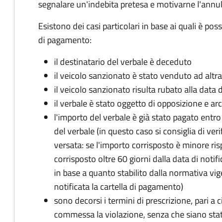
segnalare un'indebita pretesa e motivarne l'annul
Esistono dei casi particolari in base ai quali è pos
di pagamento:
il destinatario del verbale è deceduto
il veicolo sanzionato è stato venduto ad altr
il veicolo sanzionato risulta rubato alla data 
il verbale è stato oggetto di opposizione e arc
l'importo del verbale è già stato pagato entro i
del verbale (in questo caso si consiglia di ver
versata: se l'importo corrisposto è minore ris
corrisposto oltre 60 giorni dalla data di notif
in base a quanto stabilito dalla normativa vi
notificata la cartella di pagamento)
sono decorsi i termini di prescrizione, pari a 
commessa la violazione, senza che siano stati