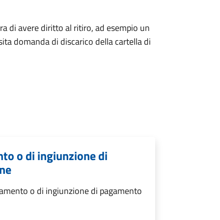
tra di avere diritto al ritiro, ad esempio un
ita domanda di discarico della cartella di
nto o di ingiunzione di
one
agamento o di ingiunzione di pagamento