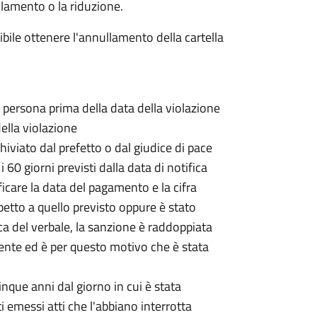
lamento o la riduzione.
sibile ottenere l'annullamento della cartella
a persona prima della data della violazione
della violazione
hiviato dal prefetto o dal giudice di pace
 60 giorni previsti dalla data di notifica
ificare la data del pagamento e la cifra
petto a quello previsto oppure è stato
ica del verbale, la sanzione è raddoppiata
gente ed è per questo motivo che è stata
cinque anni dal giorno in cui è stata
 emessi atti che l'abbiano interrotta