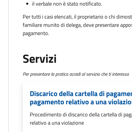
il verbale non è stato notificato.
Per tutti i casi elencati, il proprietario o chi dimos
familiare munito di delega, deve presentare appos
pagamento.
Servizi
Per presentare la pratica accedi al servizio che ti interessa
Discarico della cartella di pagame
pagamento relativo a una violazi
Procedimento di discarico della cartella di p
relativo a una violazione