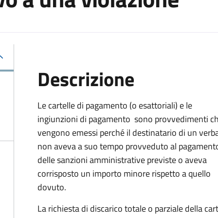
Descrizione
Le cartelle di pagamento (o esattoriali) e le
ingiunzioni di pagamento sono provvedimenti c
vengono emessi perché il destinatario di un verb
non aveva a suo tempo provveduto al pagament
delle sanzioni amministrative previste o aveva
corrisposto un importo minore rispetto a quello
dovuto.
La richiesta di discarico totale o parziale della c