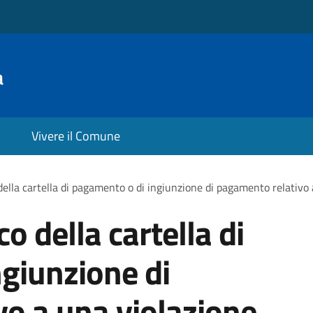
a
Vivere il Comune
 della cartella di pagamento o di ingiunzione di pagamento relativo
co della cartella di
giunzione di
o a una violazione