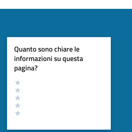
Quanto sono chiare le
informazioni su questa
pagina?
Valutazione
Valuta 5 stelle su 5
Valuta 4 stelle su 5
Valuta 3 stelle su 5
Valuta 2 stelle su 5
Valuta 1 stelle su 5