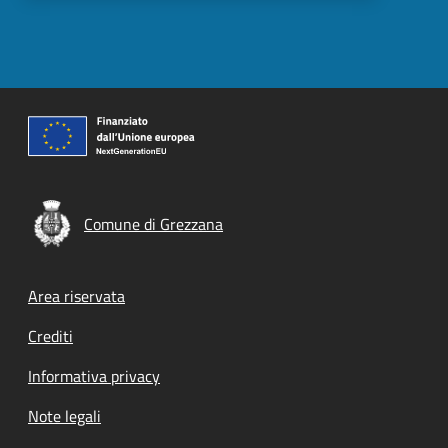
Comune di Grezzana
Footer menu
Area riservata
Crediti
Informativa privacy
Note legali