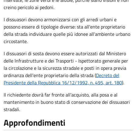
riservate, le zone verdi e le aiuole, purché siano visibili e non
creino pericolo ai pedoni.
I dissuasori devono armonizzarsi con gli arredi urbani e
possono essere di tipologie diverse: sta all'ente proprietario
della strada individuare quelle più idonee all'ambiente urbano
circostante.
I dissuasori di sosta devono essere autorizzati dal Ministero
delle Infrastrutture e dei Trasporti - Ispettorato generale per
la circolazione e la sicurezza stradale e posti in opera previa
ordinanza dell'ente proprietario della strada (
Decreto del
Presidente della Repubblica 16/12/1992, n. 495, art. 180
).
Il richiedente dovrà far fronte all'acquisto, alla posa e al
mantenimento in buono stato di conservazione
dei dissuasori
stradali
.
Approfondimenti