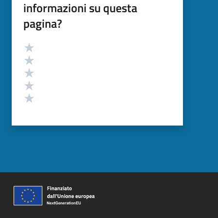
informazioni su questa
pagina?
Valutazione
Valuta 5 stelle su 5
Valuta 4 stelle su 5
Valuta 3 stelle su 5
Valuta 2 stelle su 5
Valuta 1 stelle su 5