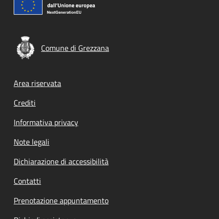
Comune di Grezzana
Footer menu
Area riservata
Crediti
Informativa privacy
Note legali
Dichiarazione di accessibilità
Contatti
Prenotazione appuntamento