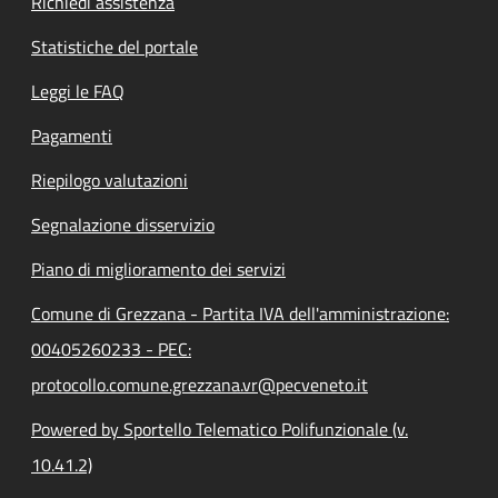
Richiedi assistenza
Statistiche del portale
Leggi le FAQ
Pagamenti
Riepilogo valutazioni
Segnalazione disservizio
Piano di miglioramento dei servizi
Comune di Grezzana - Partita IVA dell'amministrazione:
00405260233 - PEC:
protocollo.comune.grezzana.vr@pecveneto.it
Powered by Sportello Telematico Polifunzionale (v.
10.41.2)