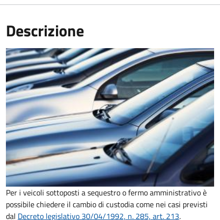
Descrizione
Per i veicoli sottoposti a sequestro o fermo amministrativo è
possibile chiedere il cambio di custodia come nei casi previsti
dal
Decreto legislativo 30/04/1992, n. 285, art. 213
.