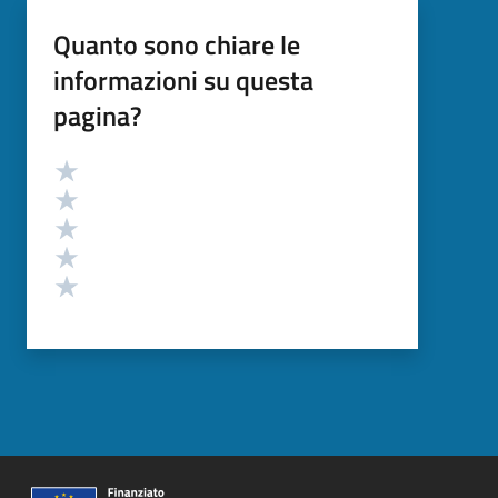
Quanto sono chiare le
informazioni su questa
pagina?
Valutazione
Valuta 5 stelle su 5
Valuta 4 stelle su 5
Valuta 3 stelle su 5
Valuta 2 stelle su 5
Valuta 1 stelle su 5