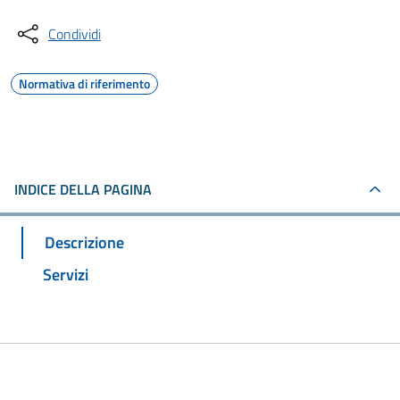
Condividi
Normativa di riferimento
INDICE DELLA PAGINA
Descrizione
Servizi