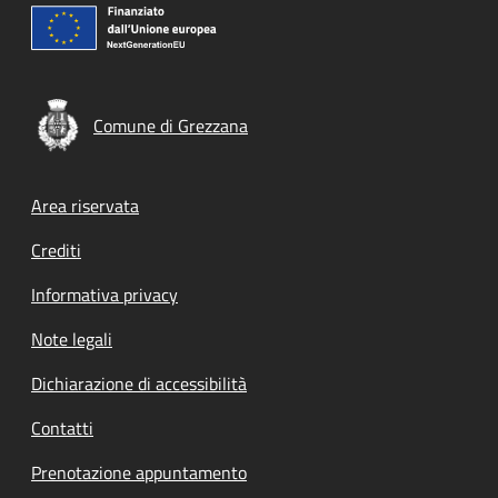
Comune di Grezzana
Footer menu
Area riservata
Crediti
Informativa privacy
Note legali
Dichiarazione di accessibilità
Contatti
Prenotazione appuntamento