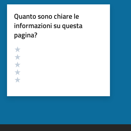
Quanto sono chiare le
informazioni su questa
pagina?
Valutazione
Valuta 5 stelle su 5
Valuta 4 stelle su 5
Valuta 3 stelle su 5
Valuta 2 stelle su 5
Valuta 1 stelle su 5