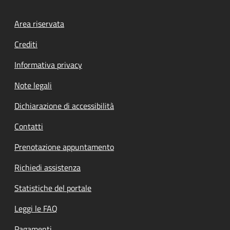
Footer menu
Area riservata
Crediti
Informativa privacy
Note legali
Dichiarazione di accessibilità
Contatti
Prenotazione appuntamento
Richiedi assistenza
Statistiche del portale
Leggi le FAQ
Pagamenti