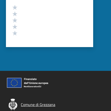
Valutazione
Valuta 5 stelle su 5
Valuta 4 stelle su 5
Valuta 3 stelle su 5
Valuta 2 stelle su 5
Valuta 1 stelle su 5
Comune di Grezzana