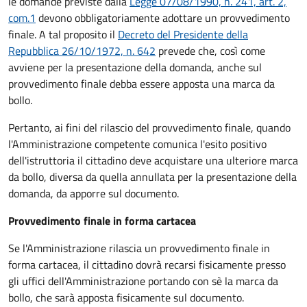
le domande previste dalla
Legge 07/08/1990, n. 241, art. 2,
com.1
devono obbligatoriamente adottare un provvedimento
finale. A tal proposito il
Decreto del Presidente della
Repubblica 26/10/1972, n. 642
prevede che, così come
avviene per la presentazione della domanda, anche sul
provvedimento finale debba essere apposta una marca da
bollo.
Pertanto, ai fini del rilascio del provvedimento finale, quando
l'Amministrazione competente comunica l'esito positivo
dell'istruttoria il cittadino deve acquistare una ulteriore marca
da bollo,
diversa da quella annullata per la presentazione della
domanda, da apporre sul documento.
Provvedimento finale in forma cartacea
Se l'Amministrazione rilascia un provvedimento finale in
forma cartacea, il cittadino dovrà recarsi fisicamente presso
gli uffici dell'Amministrazione portando con sè la marca da
bollo, che sarà apposta fisicamente sul documento.