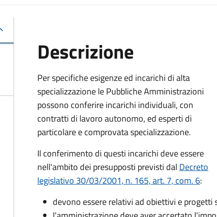
Descrizione
Per specifiche esigenze ed incarichi di alta
specializzazione le Pubbliche Amministrazioni
possono conferire incarichi individuali, con
contratti di lavoro autonomo, ed esperti di
particolare e comprovata specializzazione.
Il conferimento di questi incarichi deve essere
nell'ambito dei presupposti previsti dal
Decreto
legislativo 30/03/2001, n. 165, art. 7, com. 6
:
devono essere relativi ad obiettivi e progetti s
l'amministrazione deve aver accertato l'impos