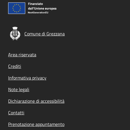
Comune di Grezzana
Footer menu
Area riservata
Crediti
Informativa privacy
Note legali
Dichiarazione di accessibilità
Contatti
Prenotazione appuntamento