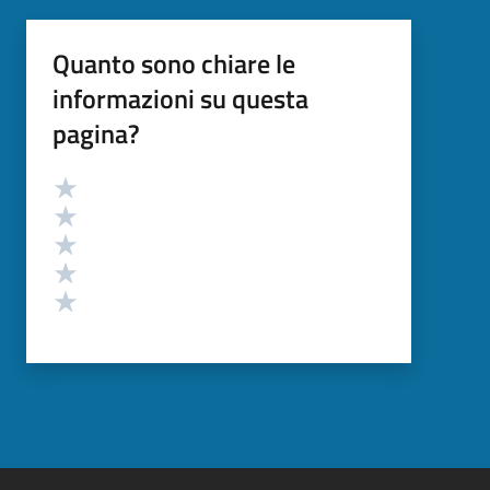
Quanto sono chiare le
informazioni su questa
pagina?
Valutazione
Valuta 5 stelle su 5
Valuta 4 stelle su 5
Valuta 3 stelle su 5
Valuta 2 stelle su 5
Valuta 1 stelle su 5