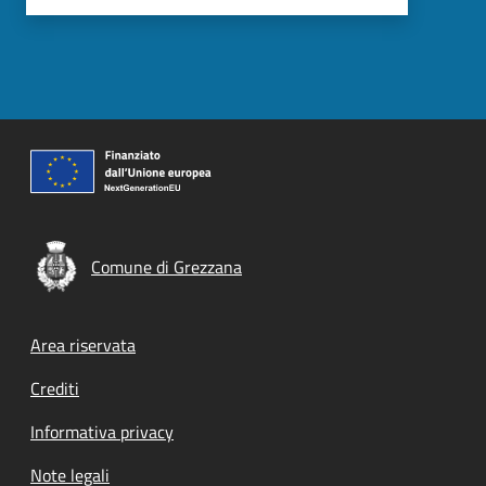
Comune di Grezzana
Footer menu
Area riservata
Crediti
Informativa privacy
Note legali