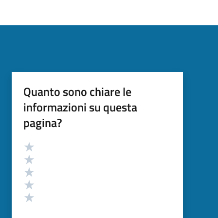
Quanto sono chiare le
informazioni su questa
pagina?
Valutazione
Valuta 5 stelle su 5
Valuta 4 stelle su 5
Valuta 3 stelle su 5
Valuta 2 stelle su 5
Valuta 1 stelle su 5