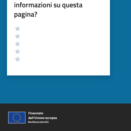
informazioni su questa
pagina?
Valutazione
Valuta 5 stelle su 5
Valuta 4 stelle su 5
Valuta 3 stelle su 5
Valuta 2 stelle su 5
Valuta 1 stelle su 5