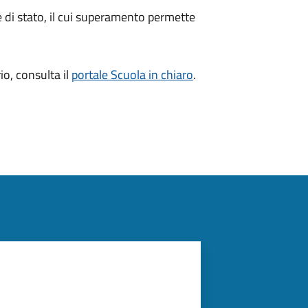
me di stato, il cui superamento permette
io, consulta il
portale Scuola in chiaro
.