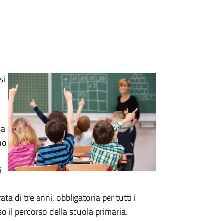
si
ia
ano
i
a di tre anni, obbligatoria per tutti i
so il percorso della scuola primaria.