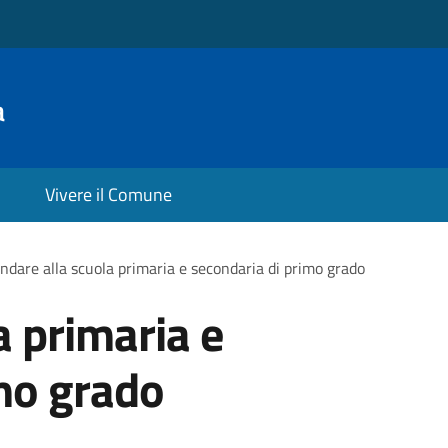
a
Vivere il Comune
ndare alla scuola primaria e secondaria di primo grado
a primaria e
mo grado