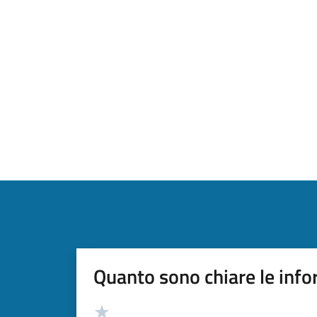
Quanto sono chiare le info
Valutazione
Valuta 5 stelle su 5