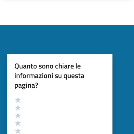
Quanto sono chiare le
informazioni su questa
pagina?
Valutazione
Valuta 5 stelle su 5
Valuta 4 stelle su 5
Valuta 3 stelle su 5
Valuta 2 stelle su 5
Valuta 1 stelle su 5