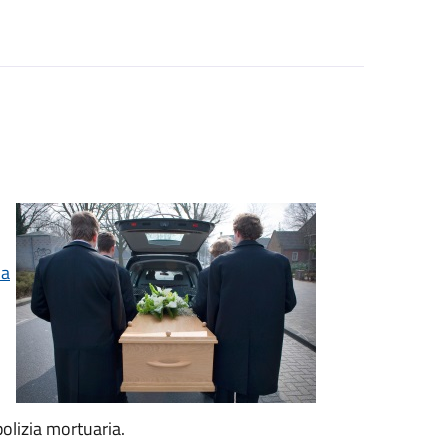
la
olizia mortuaria.