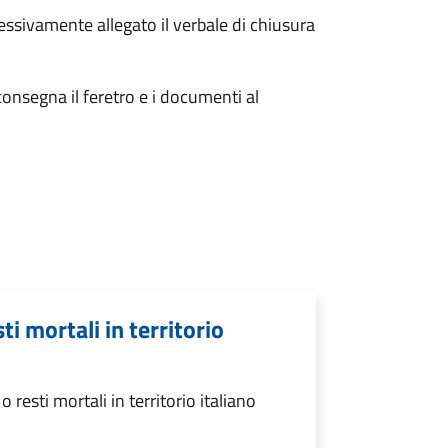
essivamente allegato il verbale di chiusura
consegna il feretro e i documenti al
ti mortali in territorio
resti mortali in territorio italiano