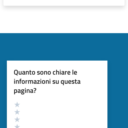
Quanto sono chiare le
informazioni su questa
pagina?
Valutazione
Valuta 5 stelle su 5
Valuta 4 stelle su 5
Valuta 3 stelle su 5
Valuta 2 stelle su 5