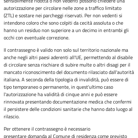
sensibilmente ridotta o non vedenti possono chiedere una
autorizzazione per circolare nelle zone a traffico limitato
(ZTL) e sostare nei parcheggi riservati. Per non vedenti si
intendono coloro che sono colpiti da cecità assoluta o che
hanno un residuo non superiore a un decimo in entrambi gli
occhi con eventuale correzione.
Il contrassegno è valido non solo sul territorio nazionale ma
anche negli altri paesi aderenti all'UE, permettendo al disabile
di circolare senza rischiare di subire multe o altri disagi per il
mancato riconoscimento del documento rilasciato dall'autorità
italiana. A seconda della tipologia di invalidità, può essere di
tipo temporaneo o permanente, in quest'ultimo caso
l'autorizzazione ha validità di cinque anni e può essere
rinnovata presentando documentazione medica che confermi
il persistere delle condizioni sanitarie che hanno dato luogo al
rilascio.
Per ottenere il contrassegno è necessario
presentare domanda al Comune di residenza come previsto