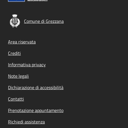
Comune di Grezzana
Footer menu
Area riservata
Crediti
Informativa privacy
Note legali
Dichiarazione di accessibilità
Contatti
Prenotazione appuntamento
Richiedi assistenza