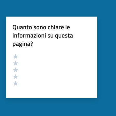
Quanto sono chiare le
informazioni su questa
pagina?
Valutazione
Valuta 5 stelle su 5
Valuta 4 stelle su 5
Valuta 3 stelle su 5
Valuta 2 stelle su 5
Valuta 1 stelle su 5