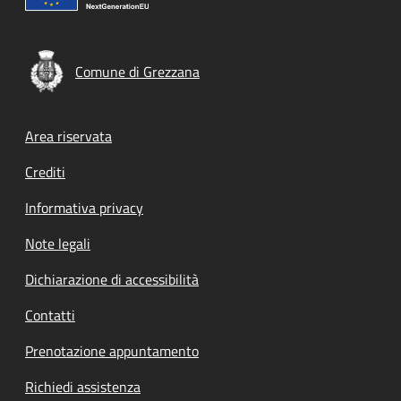
Comune di Grezzana
Footer menu
Area riservata
Crediti
Informativa privacy
Note legali
Dichiarazione di accessibilità
Contatti
Prenotazione appuntamento
Richiedi assistenza