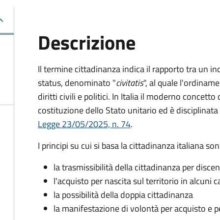
Descrizione
Il termine cittadinanza indica il rapporto tra un in
status, denominato "
civitatis
", al quale l'ordiname
diritti civili e politici. In Italia il moderno conce
costituzione dello Stato unitario ed è disciplinata
Legge 23/05/2025, n. 74
.
I principi su cui si basa la cittadinanza italiana son
la trasmissibilità della cittadinanza per disce
l'acquisto per nascita sul territorio in alcuni ca
la possibilità della doppia cittadinanza
la manifestazione di volontà per acquisto e p