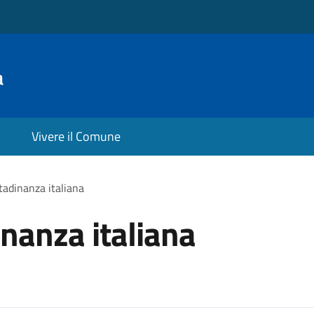
a
Vivere il Comune
ttadinanza italiana
inanza italiana