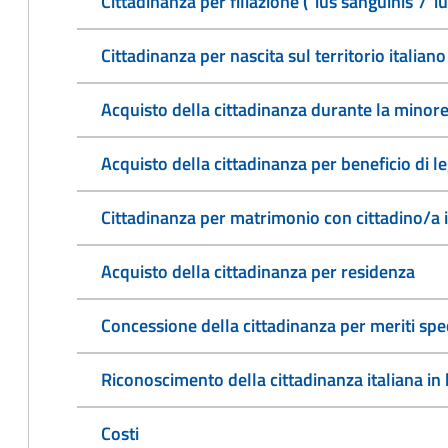
Cittadinanza per filiazione ("ius sanguinis"/"i
Cittadinanza per nascita sul territorio italiano 
Acquisto della cittadinanza durante la minore
Acquisto della cittadinanza per beneficio di l
Cittadinanza per matrimonio con cittadino/a 
Acquisto della cittadinanza per residenza
Concessione della cittadinanza per meriti spec
Riconoscimento della cittadinanza italiana in b
Costi