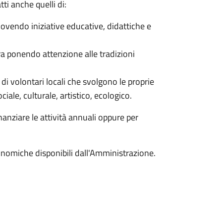
tti anche quelli di:
uovendo iniziative educative, didattiche e
ura ponendo attenzione alle tradizioni
i di volontari locali che svolgono le proprie
ociale, culturale, artistico, ecologico.
anziare le attività annuali oppure per
onomiche disponibili dall'Amministrazione.