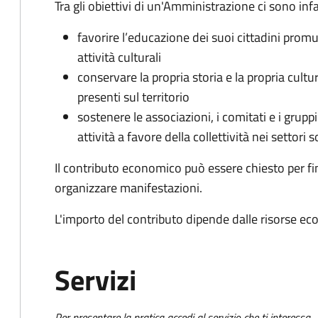
Tra gli obiettivi di un'Amministrazione ci sono infa
favorire l’educazione dei suoi cittadini prom
attività culturali
conservare la propria storia e la propria cult
presenti sul territorio
sostenere le associazioni, i comitati e i grupp
attività a favore della collettività nei settori s
Il contributo economico può essere chiesto per fin
organizzare manifestazioni.
L'importo del contributo dipende dalle risorse ec
Servizi
Per presentare la pratica accedi al servizio che ti interessa