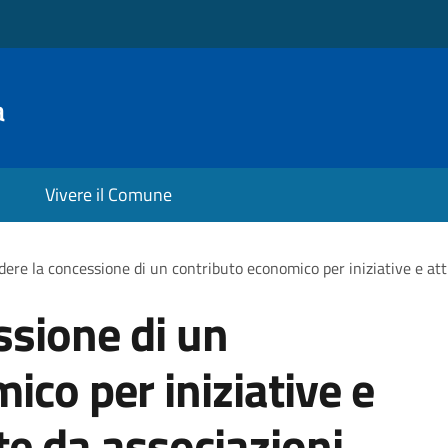
a
Vivere il Comune
dere la concessione di un contributo economico per iniziative e att
ssione di un
ico per iniziative e
te da associazioni