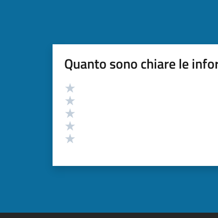
Quanto sono chiare le info
Valutazione
Valuta 5 stelle su 5
Valuta 4 stelle su 5
Valuta 3 stelle su 5
Valuta 2 stelle su 5
Valuta 1 stelle su 5