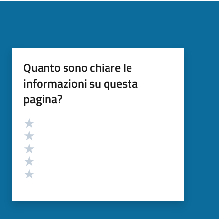
Quanto sono chiare le
informazioni su questa
pagina?
Valutazione
Valuta 5 stelle su 5
Valuta 4 stelle su 5
Valuta 3 stelle su 5
Valuta 2 stelle su 5
Valuta 1 stelle su 5