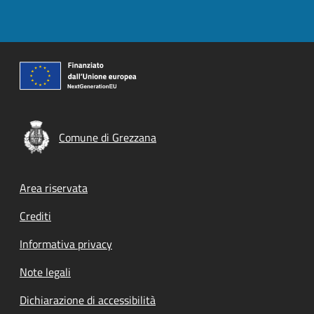
Comune di Grezzana
Footer menu
Area riservata
Crediti
Informativa privacy
Note legali
Dichiarazione di accessibilità