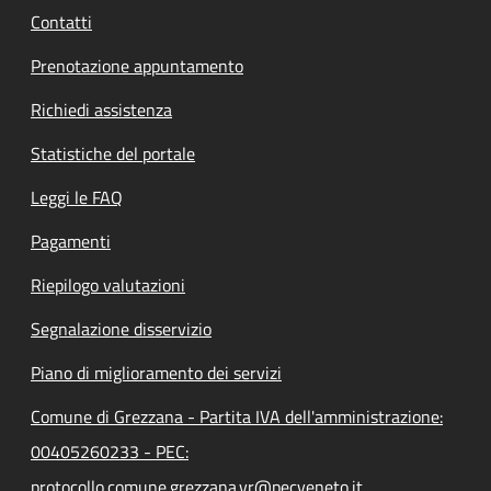
Contatti
Prenotazione appuntamento
Richiedi assistenza
Statistiche del portale
Leggi le FAQ
Pagamenti
Riepilogo valutazioni
Segnalazione disservizio
Piano di miglioramento dei servizi
Comune di Grezzana - Partita IVA dell'amministrazione:
00405260233 - PEC:
protocollo.comune.grezzana.vr@pecveneto.it