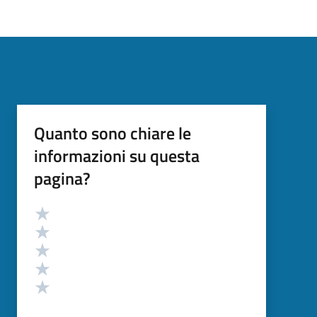
Quanto sono chiare le
informazioni su questa
pagina?
Valutazione
Valuta 5 stelle su 5
Valuta 4 stelle su 5
Valuta 3 stelle su 5
Valuta 2 stelle su 5
Valuta 1 stelle su 5