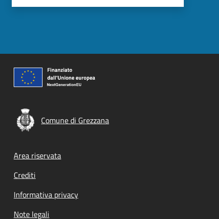
Comune di Grezzana
Footer menu
Area riservata
Crediti
Informativa privacy
Note legali