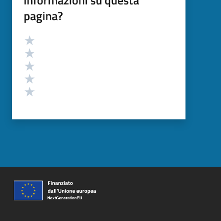
informazioni su questa
pagina?
Valutazione
Valuta 5 stelle su 5
Valuta 4 stelle su 5
Valuta 3 stelle su 5
Valuta 2 stelle su 5
Valuta 1 stelle su 5