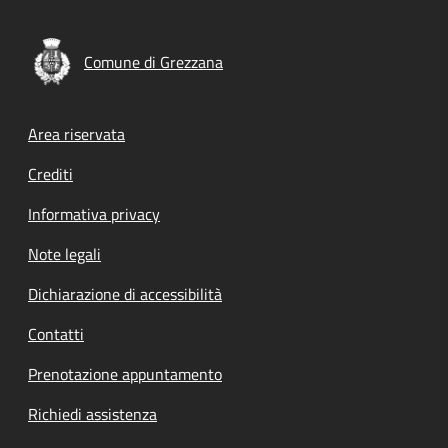
Comune di Grezzana
Footer menu
Area riservata
Crediti
Informativa privacy
Note legali
Dichiarazione di accessibilità
Contatti
Prenotazione appuntamento
Richiedi assistenza