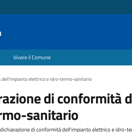
a
Vivere il Comune
 dell'impianto elettrico e idro-termo-sanitario
razione di conformità d
ermo-sanitario
dichiarazione di conformità dell'impianto elettrico e idro-te