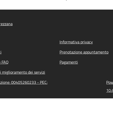
rezzana
Informativa privacy
i
Prenotazione appuntamento
e FAQ
Pagamenti
i miglioramento dei servizi
razione: 00405260233 - PEC:
Pow
10.