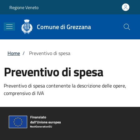
Salta al contenuto principale
Skip to footer content
Regione Veneto
Comune di Grezzana
Briciole di pane
Home
/
Preventivo di spesa
Preventivo di spesa
Preventivo di spesa contenente la descrizione delle opere,
comprensivo di IVA