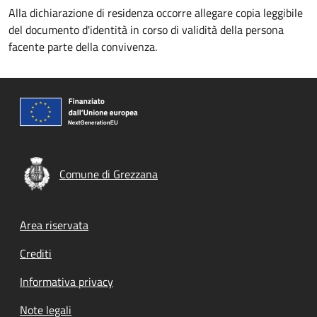
Alla dichiarazione di residenza occorre allegare copia leggibile
del documento d'identità in corso di validità della persona
facente parte della convivenza.
Comune di Grezzana
Footer menu
Area riservata
Crediti
Informativa privacy
Note legali