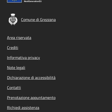
Comune di Grezzana
Footer menu
Area riservata
Crediti
Informativa privacy
Note legali
Dichiarazione di accessibilità
Contatti
Prenotazione appuntamento
Richiedi assistenza