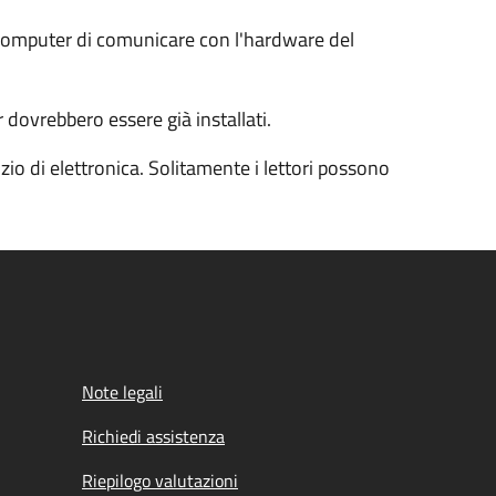
l computer di comunicare con l'hardware del
 dovrebbero essere già installati.
io di elettronica. Solitamente i lettori possono
Note legali
Richiedi assistenza
Riepilogo valutazioni