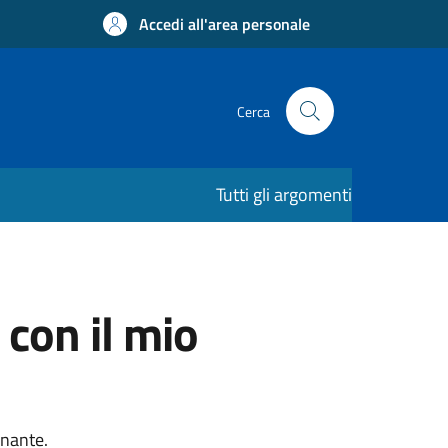
Accedi all'area personale
Cerca
Tutti gli argomenti
 con il mio
onante.