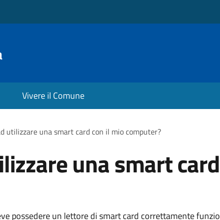
a
Vivere il Comune
d utilizzare una smart card con il mio computer?
ilizzare una smart card
eve possedere un lettore di smart card correttamente funzi