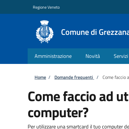
Salta al contenuto principale
Skip to footer content
Regione Veneto
Comune di Grezzan
Amministrazione
Novità
Servizi
Briciole di pane
Home
/
Domande frequenti
/
Come faccio a
Come faccio ad ut
computer?
Per utilizzare una smartcard il tuo computer d