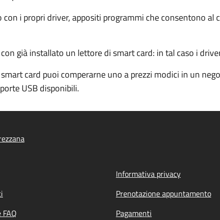
ito con i propri driver, appositi programmi che consentono a
 già installato un lettore di smart card: in tal caso i driver
 smart card puoi comperarne uno a prezzi modici in un negoz
porte USB disponibili.
rezzana
Informativa privacy
i
Prenotazione appuntamento
e FAQ
Pagamenti