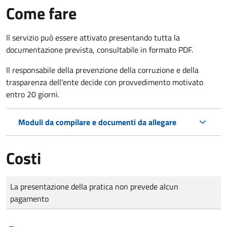
Come fare
Il servizio può essere attivato presentando tutta la
documentazione prevista, consultabile in formato PDF.
Il r
esponsabile della prevenzione della corruzione e della
trasparenza dell'ente decide con provvedimento motivato
entro 20 giorni.
Moduli da compilare e documenti da allegare
Costi
Tipo di pagamento
Importo
La presentazione della pratica non prevede alcun
pagamento