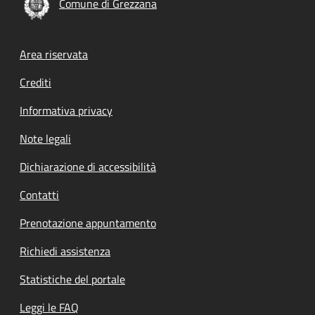
Comune di Grezzana
Footer menu
Area riservata
Crediti
Informativa privacy
Note legali
Dichiarazione di accessibilità
Contatti
Prenotazione appuntamento
Richiedi assistenza
Statistiche del portale
Leggi le FAQ