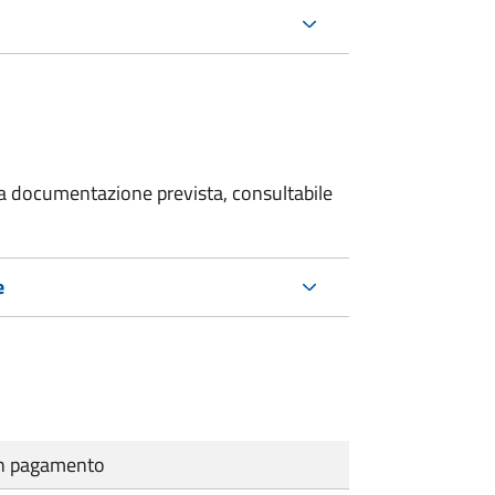
 la documentazione prevista, consultabile
e
cun pagamento