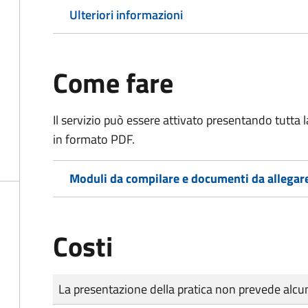
Ulteriori informazioni
Come fare
Il servizio può essere attivato presentando tutta
in formato PDF.
Moduli da compilare e documenti da allegar
Costi
Tipo di pagamento
Importo
La presentazione della pratica non prevede al