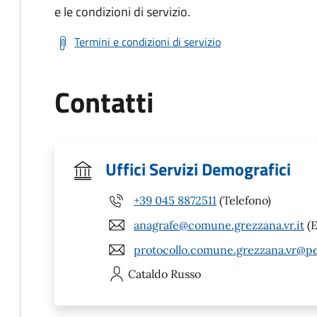
e le condizioni di servizio.
Termini e condizioni di servizio
Contatti
Uffici Servizi Demografici
+39 045 8872511
(Telefono)
anagrafe@comune.grezzana.vr.it
(E
protocollo.comune.grezzana.vr@pe
Cataldo
Russo