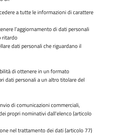
ccedere a tutte le informazioni di carattere
 ottenere l’aggiornamento di dati personali
o ritardo
cellare dati personali che riguardano il
sibilità di ottenere in un formato
pri dati personali a un altro titolare del
invio di comunicazioni commerciali,
i propri nominativi dall'elenco (articolo
one nel trattamento dei dati (articolo 77)