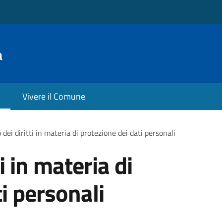
a
Vivere il Comune
 dei diritti in materia di protezione dei dati personali
ti in materia di
i personali