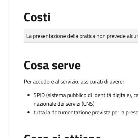
Costi
Tipo di pagamento
Importo
La presentazione della pratica non prevede al
Cosa serve
Per accedere al servizio, assicurati di avere:
SPID (sistema pubblico di identità digitale), ca
nazionale dei servizi (CNS)
tutta la documentazione prevista per la prese