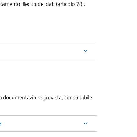
tamento illecito dei dati (articolo 78).
 la documentazione prevista, consultabile
e