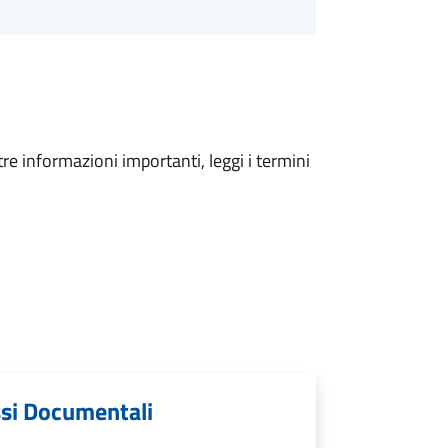
tre informazioni importanti, leggi i termini
ussi Documentali