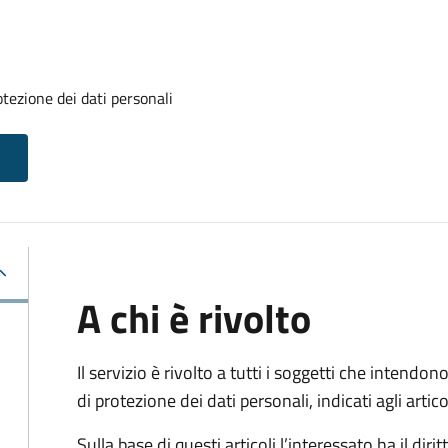
otezione dei dati personali
A chi è rivolto
Il servizio è rivolto a tutti i soggetti che intendono
di protezione dei dati personali, indicati agli ar
Sulla base di questi articoli l’interessato ha il diritt