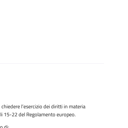
 chiedere l’esercizio dei diritti in materia
ticoli 15-22 del Regolamento europeo.
o di: