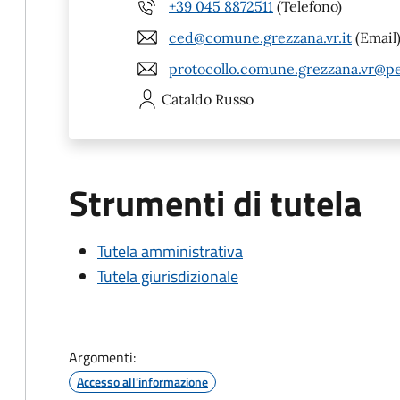
+39 045 8872511
(Telefono)
ced@comune.grezzana.vr.it
(Email
protocollo.comune.grezzana.vr@pe
Cataldo
Russo
Strumenti di tutela
Tutela amministrativa
Tutela giurisdizionale
Argomenti:
Accesso all'informazione