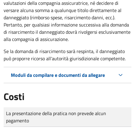
valutazioni della compagnia assicuratrice, né decidere di
versare alcuna somma a qualunque titolo direttamente al
danneggiato (rimborso spese, risarcimento danni, ecc.).
Pertanto, per qualsiasi informazione successiva alla domanda
di risarcimento il danneggiato dovrà rivolgersi esclusivamente
alla compagnia di assicurazione.
Se la domanda di risarcimento sarà respinta, il danneggiato
può proporre ricorso all'autorità giurisdizionale competente.
Moduli da compilare e documenti da allegare
Costi
Tipo di pagamento
Importo
La presentazione della pratica non prevede alcun
pagamento