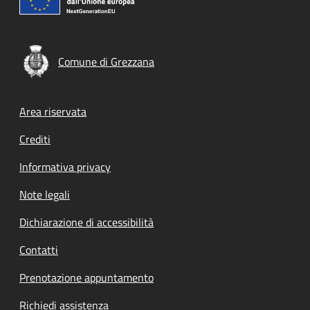
Comune di Grezzana
Footer menu
Area riservata
Crediti
Informativa privacy
Note legali
Dichiarazione di accessibilità
Contatti
Prenotazione appuntamento
Richiedi assistenza