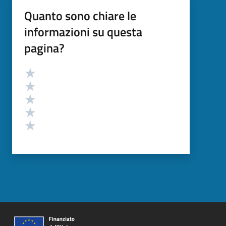
Quanto sono chiare le
informazioni su questa
pagina?
Valutazione
Valuta 5 stelle su 5
Valuta 4 stelle su 5
Valuta 3 stelle su 5
Valuta 2 stelle su 5
Valuta 1 stelle su 5