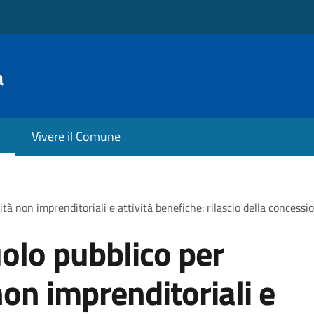
a
Vivere il Comune
tà non imprenditoriali e attività benefiche: rilascio della concessi
olo pubblico per
non imprenditoriali e