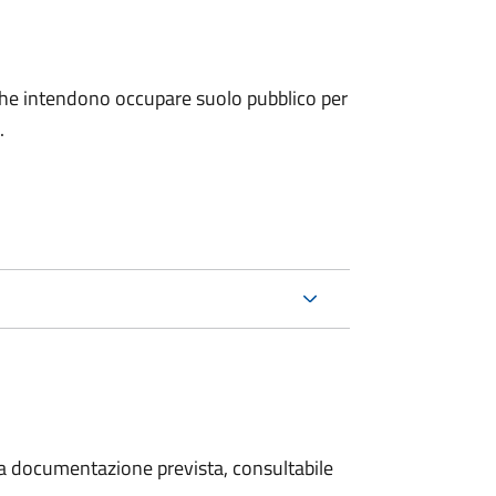
ni che intendono occupare suolo pubblico per
.
 la documentazione prevista, consultabile