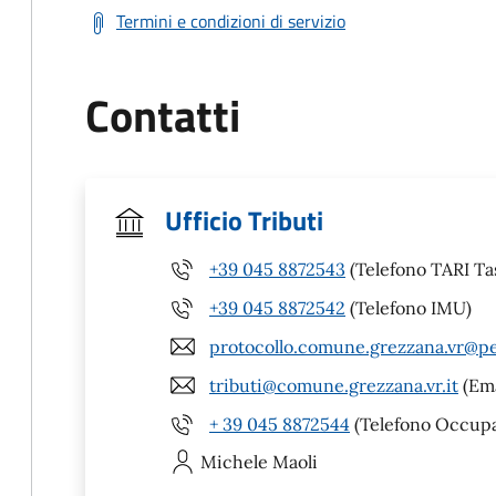
Termini e condizioni di servizio
Contatti
Ufficio Tributi
+39 045 8872543
(Telefono TARI Tas
+39 045 8872542
(Telefono IMU)
protocollo.comune.grezzana.vr@pe
tributi@comune.grezzana.vr.it
(Ema
+ 39 045 8872544
(Telefono Occupaz
Michele
Maoli