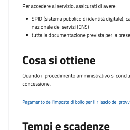
Per accedere al servizio, assicurati di avere:
SPID (sistema pubblico di identità digitale), ca
nazionale dei servizi (CNS)
tutta la documentazione prevista per la prese
Cosa si ottiene
Quando il procedimento amministrativo si conclu
concessione.
Pagamento dell'imposta di bollo per il rilascio del prov
Tempi e scadenze