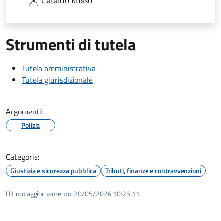
Cataldo
Russo
Strumenti di tutela
Tutela amministrativa
Tutela giurisdizionale
Argomenti:
Polizia
Categorie:
Giustizia e sicurezza pubblica
Tributi, finanze e contravvenzioni
Ultimo aggiornamento:
20/05/2026 10:25.11