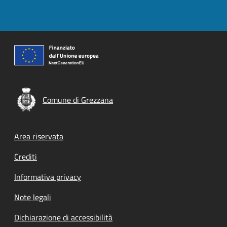
Comune di Grezzana
Footer menu
Area riservata
Crediti
Informativa privacy
Note legali
Dichiarazione di accessibilità