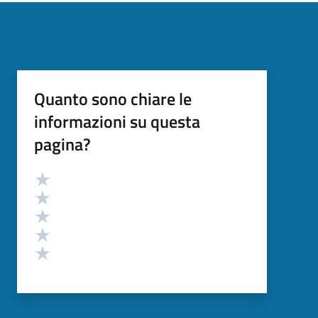
Quanto sono chiare le
informazioni su questa
pagina?
Valutazione
Valuta 5 stelle su 5
Valuta 4 stelle su 5
Valuta 3 stelle su 5
Valuta 2 stelle su 5
Valuta 1 stelle su 5