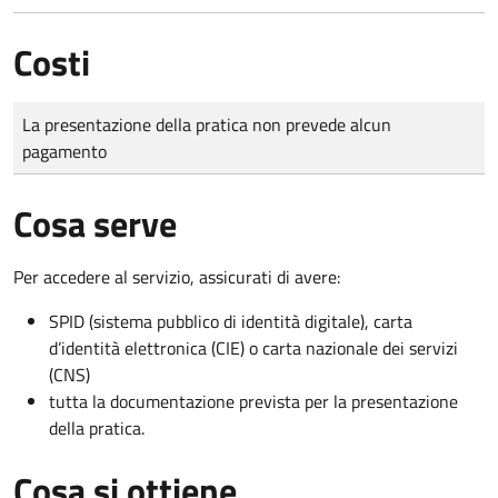
Costi
Tipo di pagamento
Importo
La presentazione della pratica non prevede alcun
pagamento
Cosa serve
Per accedere al servizio, assicurati di avere:
SPID (sistema pubblico di identità digitale), carta
d’identità elettronica (CIE) o carta nazionale dei servizi
(CNS)
tutta la documentazione prevista per la presentazione
della pratica.
Cosa si ottiene