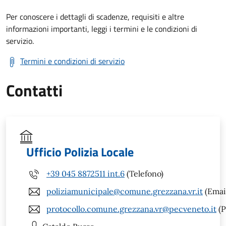
Per conoscere i dettagli di scadenze, requisiti e altre
informazioni importanti, leggi i termini e le condizioni di
servizio.
Termini e condizioni di servizio
Contatti
Ufficio Polizia Locale
+39 045 8872511 int.6
(Telefono)
poliziamunicipale@comune.grezzana.vr.it
(Emai
protocollo.comune.grezzana.vr@pecveneto.it
(P