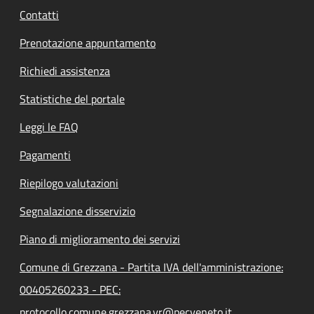
Contatti
Prenotazione appuntamento
Richiedi assistenza
Statistiche del portale
Leggi le FAQ
Pagamenti
Riepilogo valutazioni
Segnalazione disservizio
Piano di miglioramento dei servizi
Comune di Grezzana - Partita IVA dell'amministrazione:
00405260233 - PEC:
protocollo.comune.grezzana.vr@pecveneto.it