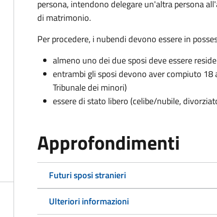
persona, intendono delegare un'altra persona all
di matrimonio.
Per procedere, i nubendi devono essere in possess
almeno uno dei due sposi deve essere resid
entrambi gli sposi devono aver compiuto 18 a
Tribunale dei minori)
essere di stato libero (celibe/nubile, divorzia
Approfondimenti
Futuri sposi stranieri
Ulteriori informazioni