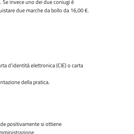
. Se invece uno dei due coniugi è
uistare due marche da bollo da 16,00 €.
rta d’identità elettronica (CIE) o carta
ntazione della pratica.
de positivamente si ottiene
'Amministrazione