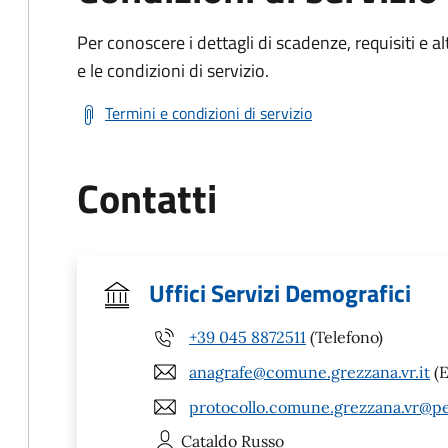
Per conoscere i dettagli di scadenze, requisiti e al
e le condizioni di servizio.
Termini e condizioni di servizio
Contatti
Uffici Servizi Demografici
+39 045 8872511
(Telefono)
anagrafe@comune.grezzana.vr.it
(E
protocollo.comune.grezzana.vr@pe
Cataldo
Russo