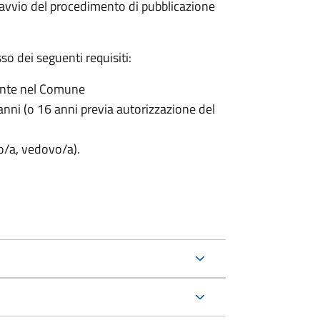
'avvio del procedimento di pubblicazione
o dei seguenti requisiti:
ente nel Comune
nni (o 16 anni previa autorizzazione del
to/a, vedovo/a).