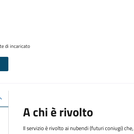
e di incaricato
A chi è rivolto
Il servizio è rivolto ai nubendi (futuri coniugi) c