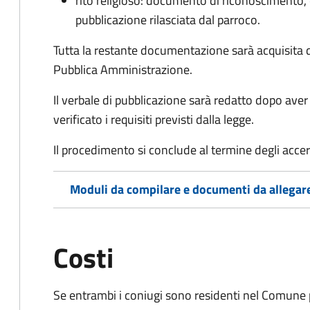
rito religioso: documento di riconoscimento, c
pubblicazione rilasciata dal parroco.
Tutta la restante documentazione sarà acquisita d
Pubblica Amministrazione.
Il verbale di pubblicazione sarà redatto dopo av
verificato i requisiti previsti dalla legge.
Il procedimento si conclude al termine degli acce
Moduli da compilare e documenti da allegar
Costi
Se entrambi i coniugi sono residenti nel Comune 