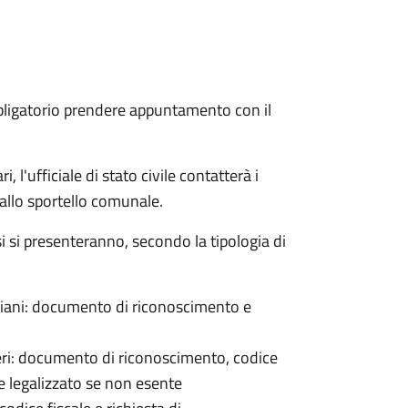
bligatorio prendere appuntamento con il
 l'ufficiale di stato civile contatterà i
 allo sportello comunale.
osi si presenteranno, secondo la tipologia di
italiani: documento di riconoscimento e
nieri: documento di riconoscimento, codice
e legalizzato se non esente