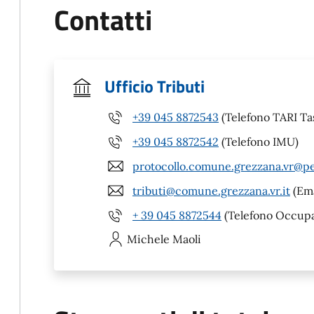
Contatti
Ufficio Tributi
+39 045 8872543
(Telefono TARI Tas
+39 045 8872542
(Telefono IMU)
protocollo.comune.grezzana.vr@pe
tributi@comune.grezzana.vr.it
(Ema
+ 39 045 8872544
(Telefono Occupaz
Michele
Maoli