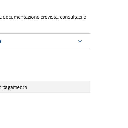
 la documentazione prevista, consultabile
e
cun pagamento