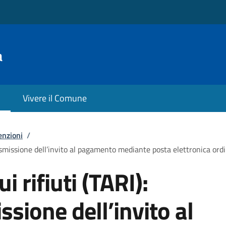
a
Vivere il Comune
enzioni
/
trasmissione dell’invito al pagamento mediante posta elettronica ordi
i rifiuti (TARI):
ssione dell’invito al