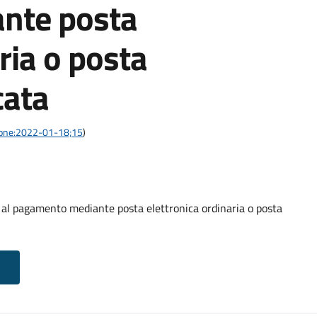
nte posta
ria o posta
cata
azione:2022-01-18;15
)
o al pagamento mediante posta elettronica ordinaria o posta