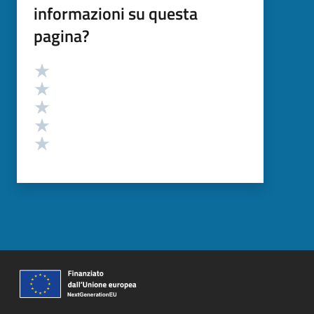
informazioni su questa
pagina?
Valutazione
Valuta 5 stelle su 5
Valuta 4 stelle su 5
Valuta 3 stelle su 5
Valuta 2 stelle su 5
Valuta 1 stelle su 5