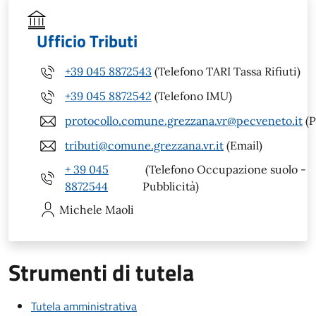
Ufficio Tributi
+39 045 8872543
(Telefono TARI Tassa Rifiuti)
+39 045 8872542
(Telefono IMU)
protocollo.comune.grezzana.vr@pecveneto.it
(P
tributi@comune.grezzana.vr.it
(Email)
+ 39 045
(Telefono Occupazione suolo -
8872544
Pubblicità)
Michele
Maoli
Strumenti di tutela
Tutela amministrativa