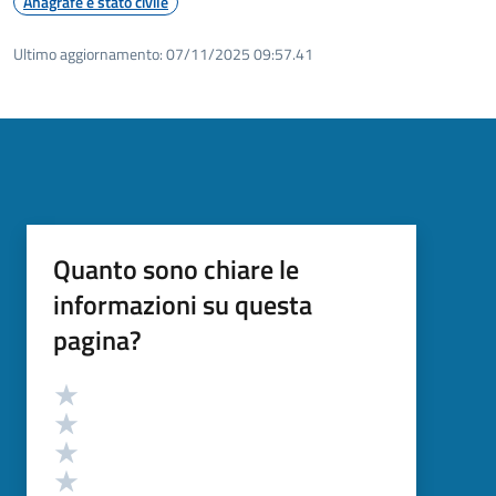
Anagrafe e stato civile
Ultimo aggiornamento:
07/11/2025 09:57.41
Quanto sono chiare le
informazioni su questa
pagina?
Valutazione
Valuta 5 stelle su 5
Valuta 4 stelle su 5
Valuta 3 stelle su 5
Valuta 2 stelle su 5