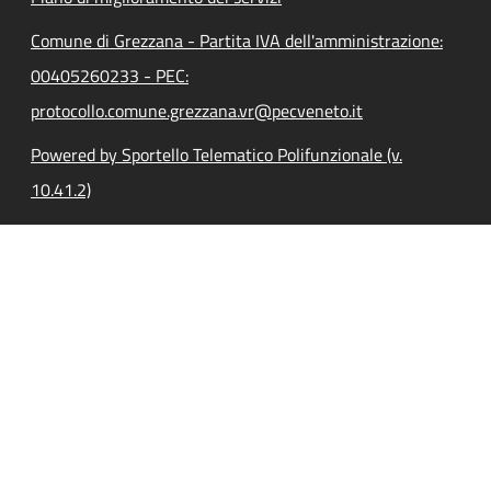
Comune di Grezzana - Partita IVA dell'amministrazione:
00405260233 - PEC:
protocollo.comune.grezzana.vr@pecveneto.it
Powered by Sportello Telematico Polifunzionale (v.
10.41.2)