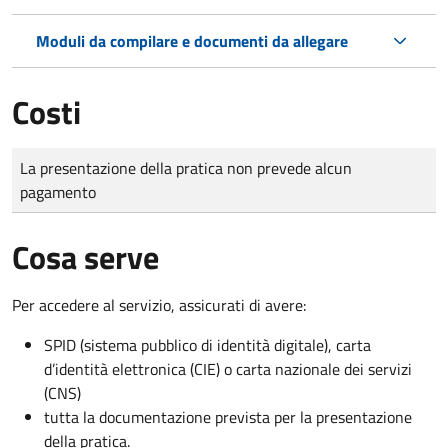
Moduli da compilare e documenti da allegare
Costi
Tipo di pagamento
Importo
La presentazione della pratica non prevede alcun
pagamento
Cosa serve
Per accedere al servizio, assicurati di avere:
SPID (sistema pubblico di identità digitale), carta
d’identità elettronica (CIE) o carta nazionale dei servizi
(CNS)
tutta la documentazione prevista per la presentazione
della pratica.