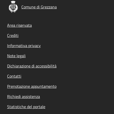
Comune di Grezzana
Footer menu
Area riservata
Crediti
Informativa privacy
Note legali
Dichiarazione di accessibilità
Contatti
Prenotazione appuntamento
Richiedi assistenza
Statistiche del portale