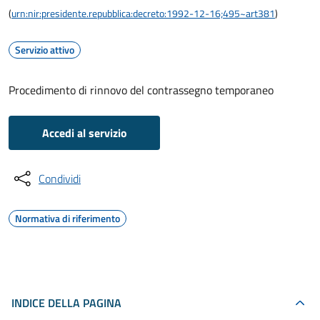
(
urn:nir:presidente.repubblica:decreto:1992-12-16;495~art381
)
Servizio attivo
Procedimento di rinnovo del contrassegno temporaneo
Accedi al servizio
Condividi
Normativa di riferimento
INDICE DELLA PAGINA