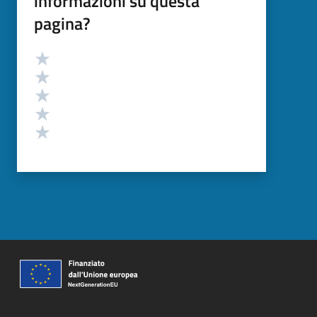
informazioni su questa
pagina?
Valutazione
Valuta 5 stelle su 5
Valuta 4 stelle su 5
Valuta 3 stelle su 5
Valuta 2 stelle su 5
Valuta 1 stelle su 5