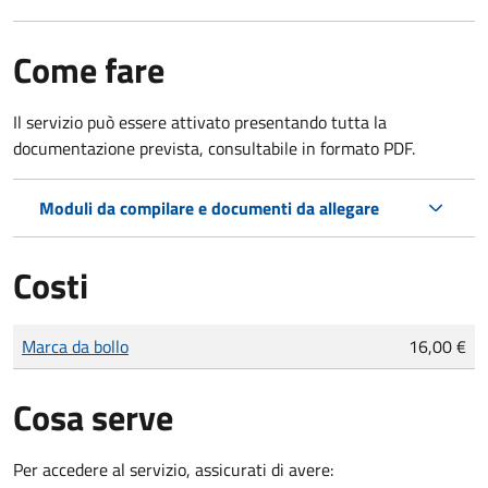
Come fare
Il servizio può essere attivato presentando tutta la
documentazione prevista, consultabile in formato PDF.
Moduli da compilare e documenti da allegare
Costi
Tipo di pagamento
Importo
Marca da bollo
16,00 €
Cosa serve
Per accedere al servizio, assicurati di avere: