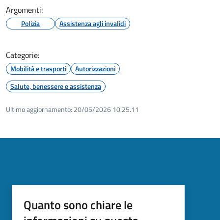
Argomenti:
Polizia
Assistenza agli invalidi
Categorie:
Mobilità e trasporti
Autorizzazioni
Salute, benessere e assistenza
Ultimo aggiornamento:
20/05/2026 10:25.11
Quanto sono chiare le