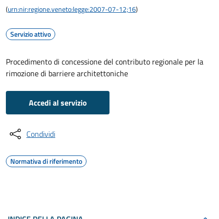
(
urn:nir:regione.veneto:legge:2007-07-12;16
)
Servizio attivo
Procedimento di concessione del contributo regionale per la
rimozione di barriere architettoniche
Accedi al servizio
Condividi
Normativa di riferimento