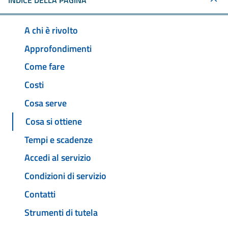
INDICE DELLA PAGINA
A chi è rivolto
Approfondimenti
Come fare
Costi
Cosa serve
Cosa si ottiene
Tempi e scadenze
Accedi al servizio
Condizioni di servizio
Contatti
Strumenti di tutela