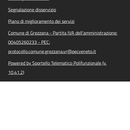
Segnalazione disservizio
Piano di miglioramento dei servizi
Comune di Grezzana - Partita IVA dell'amministrazione:
00405260233 - PEC:
protocollo.comune.grezzana.vr@pecveneto.it
Powered by Sportello Telematico Polifunzionale (v.
10.41.2)