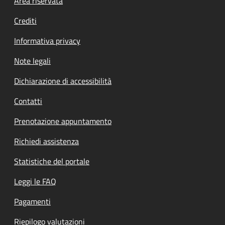
Footer menu
Area riservata
Crediti
Informativa privacy
Note legali
Dichiarazione di accessibilità
Contatti
Prenotazione appuntamento
Richiedi assistenza
Statistiche del portale
Leggi le FAQ
Pagamenti
Riepilogo valutazioni