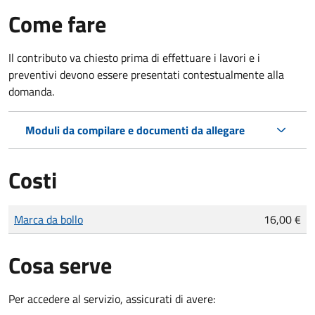
Come fare
Il contributo va chiesto prima di effettuare i lavori e i
preventivi devono essere presentati contestualmente alla
domanda.
Moduli da compilare e documenti da allegare
Costi
Tipo di pagamento
Importo
Marca da bollo
16,00 €
Cosa serve
Per accedere al servizio, assicurati di avere: