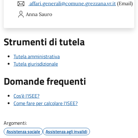
affari.generali@comune.grezzana.vr.it
(Email)
Anna
Sauro
Strumenti di tutela
Tutela amministrativa
Tutela giurisdizionale
Domande frequenti
Cos'è l'ISEE?
Come fare per calcolare l'ISEE?
Argomenti:
Assistenza sociale
Assistenza agli invalidi