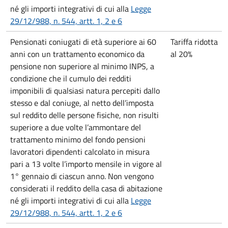
né gli importi integrativi di cui alla
Legge
29/12/988, n. 544, artt. 1, 2 e 6
Pensionati coniugati di età superiore ai 60
Tariffa ridotta
anni con un trattamento economico da
al 20%
pensione non superiore al minimo INPS, a
condizione che il cumulo dei redditi
imponibili di qualsiasi natura percepiti dallo
stesso e dal coniuge, al netto dell’imposta
sul reddito delle persone fisiche, non risulti
superiore a due volte l’ammontare del
trattamento minimo del fondo pensioni
lavoratori dipendenti calcolato in misura
pari a 13 volte l’importo mensile in vigore al
1° gennaio di ciascun anno. Non vengono
considerati il reddito della casa di abitazione
né gli importi integrativi di cui alla
Legge
29/12/988, n. 544, artt. 1, 2 e 6