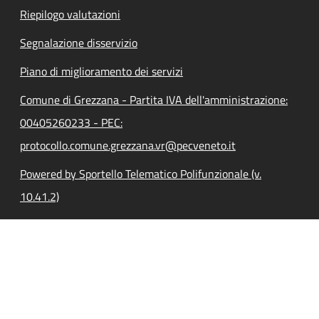
Riepilogo valutazioni
Segnalazione disservizio
Piano di miglioramento dei servizi
Comune di Grezzana - Partita IVA dell'amministrazione:
00405260233 - PEC:
protocollo.comune.grezzana.vr@pecveneto.it
Powered by Sportello Telematico Polifunzionale (v.
10.41.2)