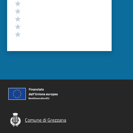
Valutazione
Valuta 5 stelle su 5
Valuta 4 stelle su 5
Valuta 3 stelle su 5
Valuta 2 stelle su 5
Valuta 1 stelle su 5
Comune di Grezzana