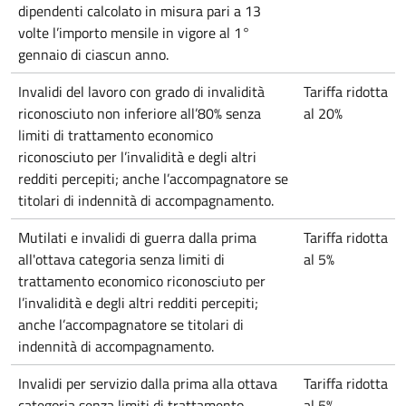
dipendenti calcolato in misura pari a 13
volte l’importo mensile in vigore al 1°
gennaio di ciascun anno.
Invalidi del lavoro con grado di invalidità
Tariffa ridotta
riconosciuto non inferiore all’80% senza
al 20%
limiti di trattamento economico
riconosciuto per l’invalidità e degli altri
redditi percepiti; anche l’accompagnatore se
titolari di indennità di accompagnamento.
Mutilati e invalidi di guerra dalla prima
Tariffa ridotta
all'ottava categoria senza limiti di
al 5%
trattamento economico riconosciuto per
l’invalidità e degli altri redditi percepiti;
anche l’accompagnatore se titolari di
indennità di accompagnamento.
Invalidi per servizio dalla prima alla ottava
Tariffa ridotta
categoria senza limiti di trattamento
al 5%