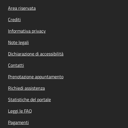
Footer menu
Area riservata
Crediti
Informativa privacy
Note legali
Dichiarazione di accessibilità
Contatti
Prenotazione appuntamento
Richiedi assistenza
Statistiche del portale
Leggi le FAQ
Pagamenti