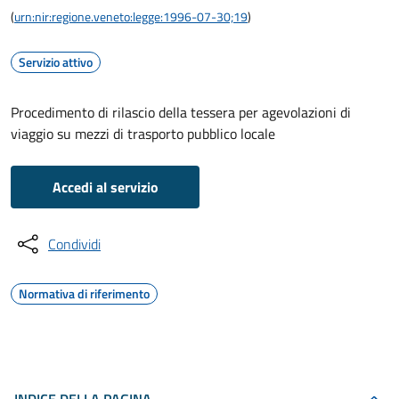
(
urn:nir:regione.veneto:legge:1996-07-30;19
)
Servizio attivo
Procedimento di rilascio della tessera per agevolazioni di
viaggio su mezzi di trasporto pubblico locale
Accedi al servizio
Condividi
Normativa di riferimento